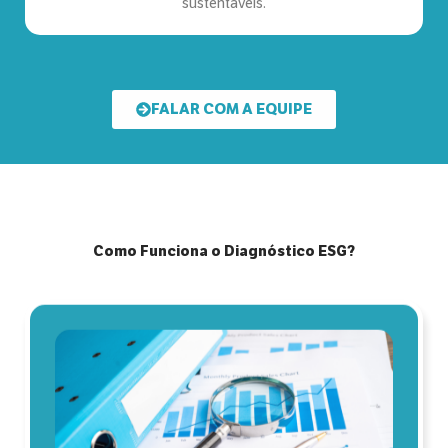
sustentáveis.
FALAR COM A EQUIPE
Como Funciona o Diagnóstico ESG?