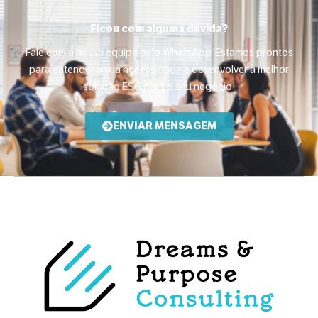
Ficou com alguma dúvida?
Fale com a nossa equipe pelo WhatsApp. Estamos prontos
para entender a sua necessidade e desenvolver a melhor
solução ESG para o seu negócio!
ENVIAR MENSAGEM