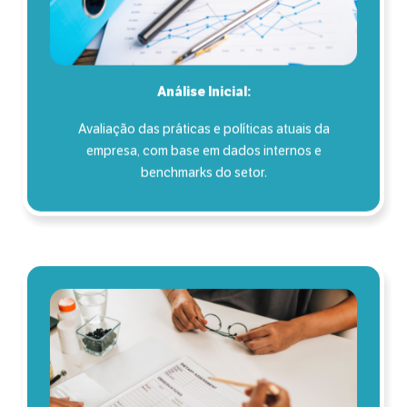
Análise Inicial:
Avaliação das práticas e políticas atuais da
empresa, com base em dados internos e
benchmarks do setor.