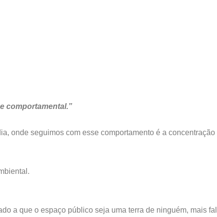
l e comportamental.”
 dia, onde seguimos com esse comportamento é a concentraçã
mbiental.
o a que o espaço público seja uma terra de ninguém, mais fa