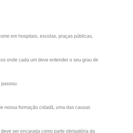
mo em hospitais, escolas, praças públicas,
icos onde cada um deve entender o seu grau de
 passou.
 de nossa formação cidadã, uma das causas
 deve ser encarada como parte obrigatória da