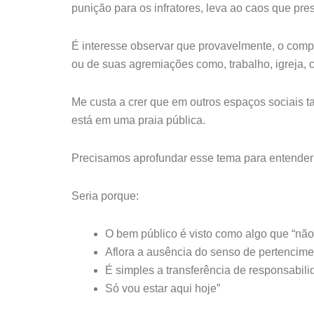
punição para os infratores, leva ao caos que pr
É interesse observar que provavelmente, o comp
ou de suas agremiações como, trabalho, igreja, c
Me custa a crer que em outros espaços sociais
está em uma praia pública.
Precisamos aprofundar esse tema para entender 
Seria porque:
O bem público é visto como algo que “nã
Aflora a ausência do senso de pertencime
É simples a transferência de responsabili
Só vou estar aqui hoje”