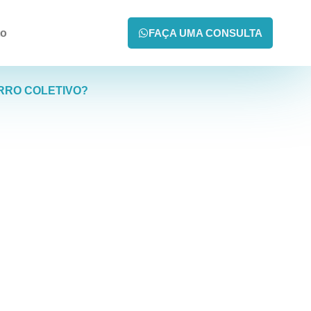
to
FAÇA UMA CONSULTA
ERRO COLETIVO?