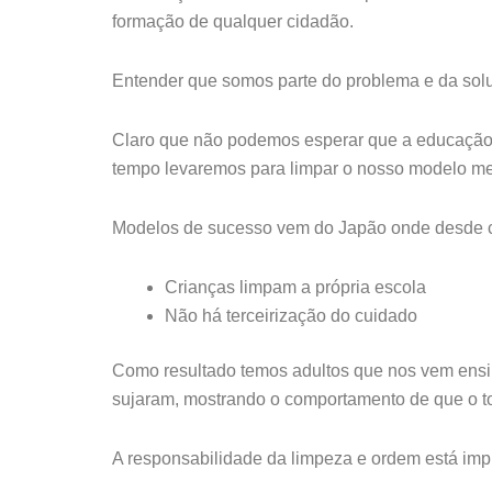
formação de qualquer cidadão.
Entender que somos parte do problema e da sol
Claro que não podemos esperar que a educação 
tempo levaremos para limpar o nosso modelo me
Modelos de sucesso vem do Japão onde desde 
Crianças limpam a própria escola
Não há terceirização do cuidado
Como resultado temos adultos que nos vem ensin
sujaram, mostrando o comportamento de que o to
A responsabilidade da limpeza e ordem está i