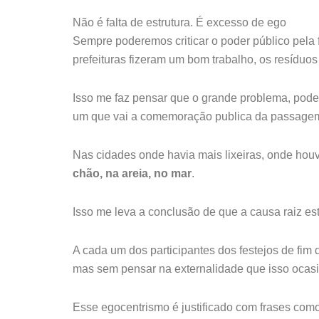
Não é falta de estrutura. É excesso de ego
Sempre poderemos criticar o poder público pela 
prefeituras fizeram um bom trabalho, os resíduos 
Isso me faz pensar que o grande problema, pode
um que vai a comemoração publica da passage
Nas cidades onde havia mais lixeiras, onde houv
chão, na areia, no mar
.
Isso me leva a conclusão de que a causa raiz e
A cada um dos participantes dos festejos de fim 
mas sem pensar na externalidade que isso ocasion
Esse egocentrismo é justificado com frases como