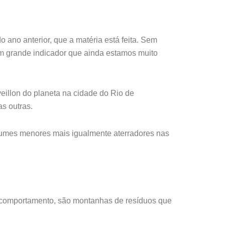
 ano anterior, que a matéria está feita. Sem
 um grande indicador que ainda estamos muito
eillon do planeta na cidade do Rio de
as outras.
lumes menores mais igualmente aterradores nas
o comportamento, são montanhas de resíduos que