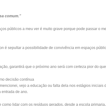
asa comum.”
os públicos a meu ver é muito grave porque pode passar o mes
lon é sepultar a possibilidade de convivência em espaços públ
ão, garantirá que o próximo ano será com certeza pior do que
mo decisão contínua
encionei, vejo a educação ou falta dela nos estágios iniciais
a entrada de ano.
 como lidar com os resíduos gerados, desde a escola primaria,