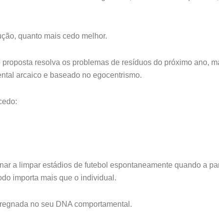
ução, quanto mais cedo melhor.
proposta resolva os problemas de resíduos do próximo ano, m
ntal arcaico e baseado no egocentrismo.
cedo:
ar a limpar estádios de futebol espontaneamente quando a par
do importa mais que o individual.
mpregnada no seu DNA comportamental.