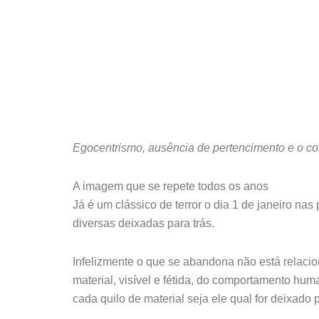
Egocentrismo, ausência de pertencimento e o col
A imagem que se repete todos os anos
Já é um clássico de terror o dia 1 de janeiro na
diversas deixadas para trás.
Infelizmente o que se abandona não está relac
material, visível e fétida, do comportamento hu
cada quilo de material seja ele qual for deixado