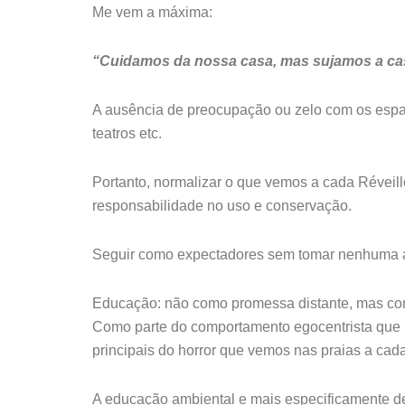
Me vem a máxima:
“Cuidamos da nossa casa, mas sujamos a c
A ausência de preocupação ou zelo com os espaç
teatros etc.
Portanto, normalizar o que vemos a cada Réveil
responsabilidade no uso e conservação.
Seguir como expectadores sem tomar nenhuma aç
Educação: não como promessa distante, mas co
Como parte do comportamento egocentrista que m
principais do horror que vemos nas praias a cad
A educação ambiental e mais especificamente de