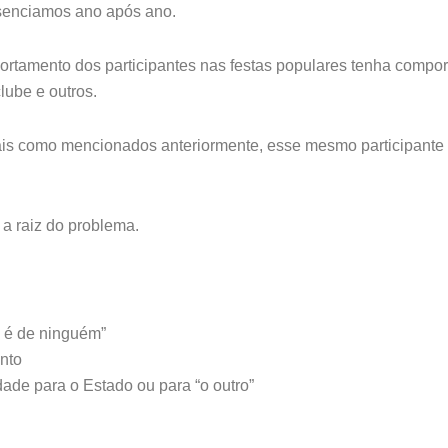
esenciamos ano após ano.
ortamento dos participantes nas festas populares tenha compor
lube e outros.
 tais como mencionados anteriormente, esse mesmo participant
a raiz do problema.
o é de ninguém”
nto
dade para o Estado ou para “o outro”