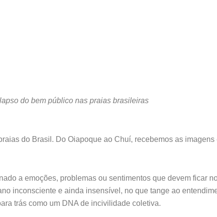
apso do bem público nas praias brasileiras
s praias do Brasil. Do Oiapoque ao Chuí, recebemos as imagens e
ionado a emoções, problemas ou sentimentos que devem ficar 
mano inconsciente e ainda insensível, no que tange ao entendim
 para trás como um DNA de incivilidade coletiva.