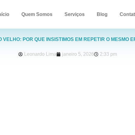
nício
Quem Somos
Serviços
Blog
Conta
O VELHO: POR QUE INSISTIMOS EM REPETIR O MESMO 
Leonardo Lima
janeiro 5, 2026
2:33 pm