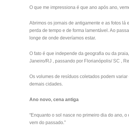
O que me impressiona é que ano após ano, vemo
Abrimos os jornais de antigamente e as fotos lá 
perda de tempo e de forma lamentável. Ao passar
longe de onde deveríamos estar.
O fato é que independe da geografia ou da praia
Janeiro/RJ , passando por Florianópolis/ SC , R
Os volumes de resíduos coletados podem variar 
demais cidades.
Ano novo, cena antiga
“Enquanto o sol nasce no primeiro dia do ano, 
vem do passado.”