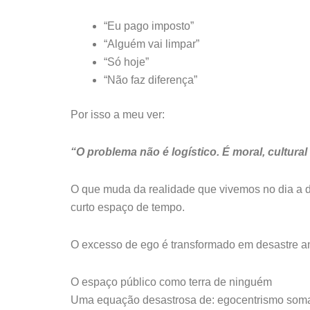
“Eu pago imposto”
“Alguém vai limpar”
“Só hoje”
“Não faz diferença”
Por isso a meu ver:
“O problema não é logístico. É moral, cultura
O que muda da realidade que vivemos no dia a
curto espaço de tempo.
O excesso de ego é transformado em desastre a
O espaço público como terra de ninguém
Uma equação desastrosa de: egocentrismo somad