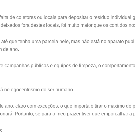
falta de coletores ou locais para depositar o resíduo individu
deixados fora destes locais, foi muito maior que os contidos no
 até que tenha uma parcela nele, mas não está no aparato publ
m de ano.
e campanhas públicas e equipes de limpeza, o comportamento fo
stá no egocentrismo do ser humano.
de ano, claro com exceções, o que importa é tirar o máximo de 
ará. Portanto, se para o meu prazer tiver que emporcalhar a pra
: