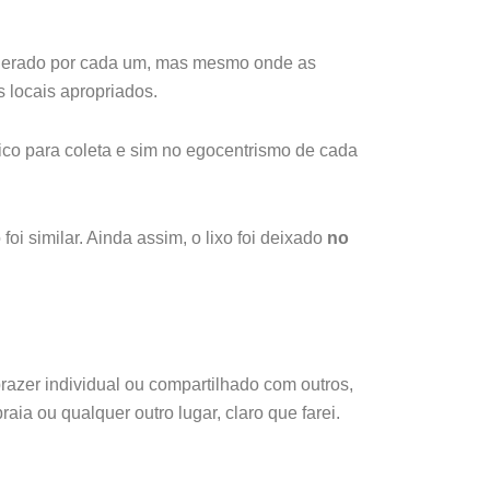
al gerado por cada um, mas mesmo onde as
s locais apropriados.
ico para coleta e sim no egocentrismo de cada
i similar. Ainda assim, o lixo foi deixado
no
prazer individual ou compartilhado com outros,
ia ou qualquer outro lugar, claro que farei.