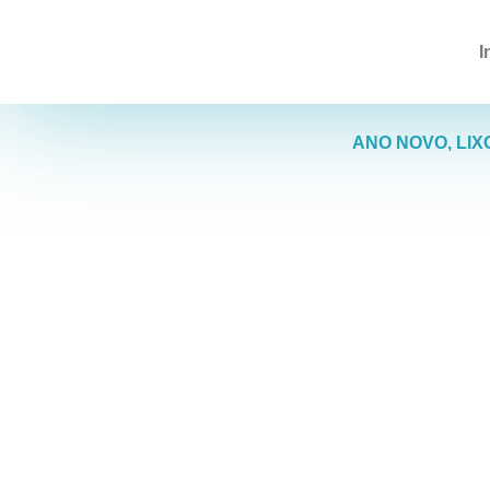
I
ANO NOVO, LIX