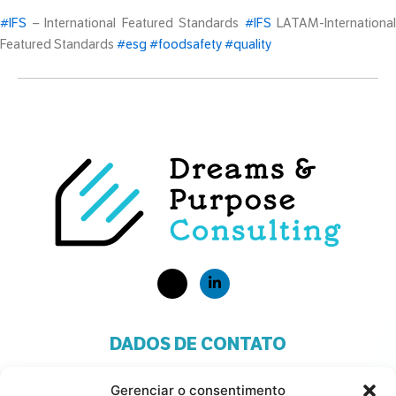
#IFS
– International Featured Standards
#IFS
LATAM-International
Featured Standards
#esg
#foodsafety
#quality
DADOS DE CONTATO
Telefone: +55 11 93280-1408
Gerenciar o consentimento