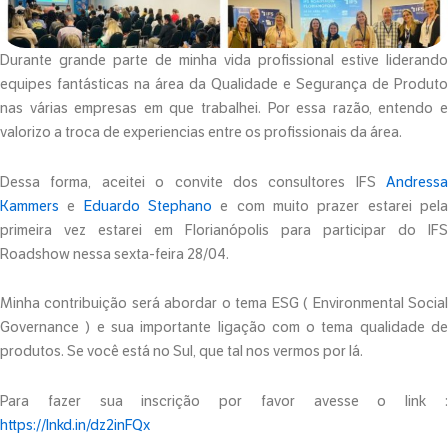
Durante grande parte de minha vida profissional estive liderando
equipes fantásticas na área da Qualidade e Segurança de Produto
nas várias empresas em que trabalhei. Por essa razão, entendo e
valorizo a troca de experiencias entre os profissionais da área.
Dessa forma, aceitei o convite dos consultores IFS
Andressa
Kammers
e
Eduardo Stephano
e com muito prazer estarei pel
primeira vez estarei em Florianópolis para participar do IFS
Roadshow nessa sexta-feira 28/04.
Minha contribuição será abordar o tema ESG ( Environmental Social
Governance ) e sua importante ligação com o tema qualidade de
produtos. Se você está no Sul, que tal nos vermos por lá.
Para fazer sua inscrição por favor avesse o link :
https://lnkd.in/dz2inFQx