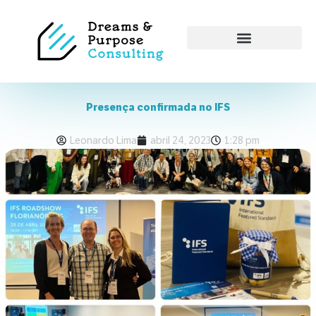
Presença confirmada no IFS
Leonardo Lima
abril 24, 2023
1:28 pm