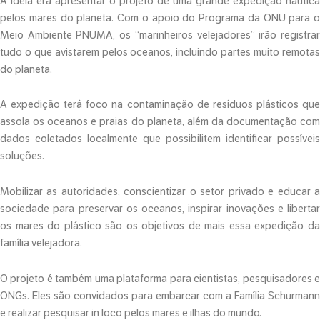
A ideia era apresentar o projeto de uma grande expedição náutica
pelos mares do planeta. Com o apoio do Programa da ONU para o
Meio Ambiente PNUMA, os “marinheiros velejadores” irão registrar
tudo o que avistarem pelos oceanos, incluindo partes muito remotas
do planeta.
A expedição terá foco na contaminação de resíduos plásticos que
assola os oceanos e praias do planeta, além da documentação com
dados coletados localmente que possibilitem identificar possíveis
soluções.
Mobilizar as autoridades, conscientizar o setor privado e educar a
sociedade para preservar os oceanos, inspirar inovações e libertar
os mares do plástico são os objetivos de mais essa expedição da
família velejadora.
O projeto é também uma plataforma para cientistas, pesquisadores e
ONGs. Eles são convidados para embarcar com a Família Schurmann
e realizar pesquisar in loco pelos mares e ilhas do mundo.