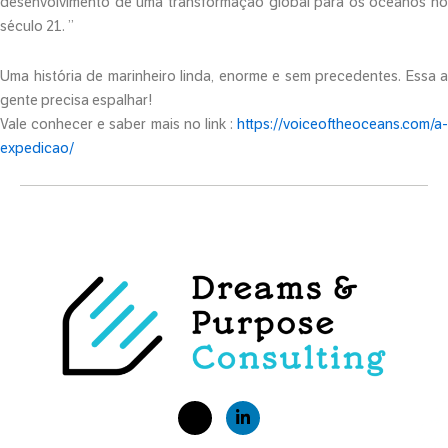
desenvolvimento de uma transformação global para os oceanos no
século 21. ”
Uma história de marinheiro linda, enorme e sem precedentes. Essa a
gente precisa espalhar!
Vale conhecer e saber mais no link :
https://voiceoftheoceans.com/a-
expedicao/